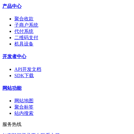
产品中心
聚合收款
子商户系统
代付系统
二维码支付
机具设备
开发者中心
API开发文档
SDK下载
网站功能
网站地图
聚合标签
站内搜索
服务热线