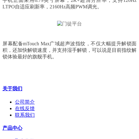
手机正面采用6.79英寸屏幕，2K+超清分辨率，支持120Hz
LTPO自适应刷新率，2160Hz高频PWM调光。
屏幕配备mTouch Max广域超声波指纹，不仅大幅提升解锁面
积，还加快解锁速度，并支持湿手解锁，可以说是目前指纹解
锁体验最好的旗舰手机。
关于我们
公司简介
在线反馈
联系我们
产品中心