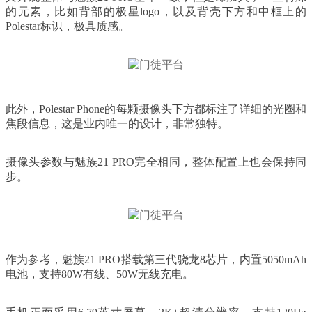
的元素，比如背部的极星logo，以及背壳下方和中框上的
Polestar标识，极具质感。
此外，Polestar Phone的每颗摄像头下方都标注了详细的光圈和
焦段信息，这是业内唯一的设计，非常独特。
摄像头参数与魅族21 PRO完全相同，整体配置上也会保持同
步。
作为参考，魅族21 PRO搭载第三代骁龙8芯片，内置5050mAh
电池，支持80W有线、50W无线充电。