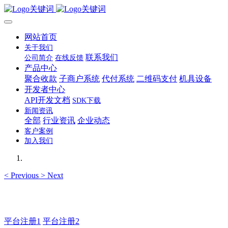
网站首页
关于我们
联系我们
公司简介
在线反馈
产品中心
聚合收款
子商户系统
代付系统
二维码支付
机具设备
开发者中心
API开发文档
SDK下载
新闻资讯
全部
行业资讯
企业动态
客户案例
加入我们
<
Previous
>
Next
如有疑问登录平台联系主管
平台注册1
平台注册2