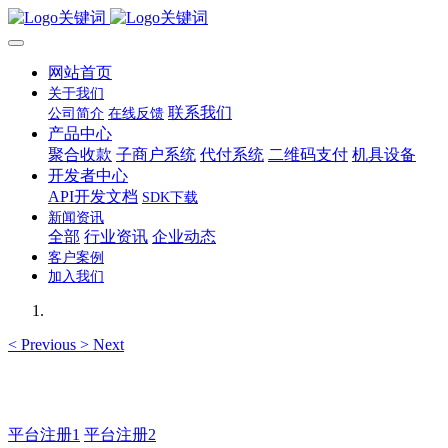
网站首页
关于我们
联系我们
公司简介
在线反馈
产品中心
聚合收款
子商户系统
代付系统
二维码支付
机具设备
开发者中心
API开发文档
SDK下载
新闻资讯
全部
行业资讯
企业动态
客户案例
加入我们
<
Previous
>
Next
如有疑问登录平台联系主管
平台注册1
平台注册2