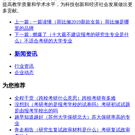
提高教学质量和学术水平，为科技创新和经济社会发展做出更
多贡献。
上一篇
: 一篇读懂（荷比俪2019新款女装）荷比俪是哪
里的品牌
下一篇
: 燃爆了（十大最不建议报考的研究生专业是什
么）不适合考研的大学专业
新闻资讯
行业资讯
企业动态
为您推荐
全程干货（跨校考研什么意思）跨校考研有多难
没想到（考研考的是报考学校的试卷吗）考研初试试题
是由报考学校出的吗
越早知道越好（苏州大学保研北大）苏大保研率高的专
业
奔走相告（研究生复试政审材料是什么）考研复试政审