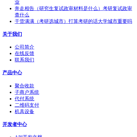
业
奔走相告（研究生复试政审材料是什么）考研复试政审
查什么
干货满满（考研选城市）打算考研的话大学城市重要吗
关于我们
公司简介
在线反馈
联系我们
产品中心
聚合收款
子商户系统
代付系统
二维码支付
机具设备
开发者中心