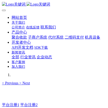
网站首页
关于我们
联系我们
公司简介
在线反馈
产品中心
聚合收款
子商户系统
代付系统
二维码支付
机具设备
开发者中心
API开发文档
SDK下载
新闻资讯
全部
行业资讯
企业动态
客户案例
加入我们
<
Previous
>
Next
如有疑问登录平台联系主管
平台注册1
平台注册2