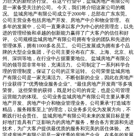
力巨大的新经济行业。 在这个行业中，盐城房地产有限公司
是一家备受关注的公司。 今天，我们将介绍这家公司的概
况。 盐城房地产有限公司成立于2000年，总部在广东东莞。
公司主营业务包括房地产开发、房地产中介和物业管理。 在
多年的发展中，公司一直秉承以客户为中心的经营理念，以先
进的管理经验和卓越的创新能力赢得了广大客户的信任和好
评。 公司规模盐城房地产有限公司拥有专业的团队和先进的
管理体系，拥有1000多名员工。 公司已发展成为拥有多个品
牌的大型企业集团，子公司主要分布在广东、上海、北京、杭
州、深圳等地，在行业中占据重要地位。 盐城房地产有限公
司的领导层非常年轻，充满活力。 公司制定了一系列科学合
理的管理制度，保证了公司的正常运转。 公司荣誉盐城房地
产有限公司是一家充满活力、不断创新的企业，因此在房地产
行业获得了“优秀物业服务企业”、“最佳房地产开发商”等多项
荣誉。 这些荣誉的获得，既是对公司的肯定，也是公司管理
运营能力的体现。 公司业务盐城房地产有限公司主要从事房
地产开发、房地产中介和物业管理业务。公司秉承“打造城市
精品，服务顾客至上”的理念，以业务多元化为发展方向，不
断践行社会责任。 盐城房地产有限公司未来的发展目标是更
好地打造具有广泛影响力的房地产服务，整合各方资源和先进
技术，为广大客户提供最优质的服务和完美的居住体验。 杰
宇成房地产有限公司是一家优秀的房地产企业。在多年的发展