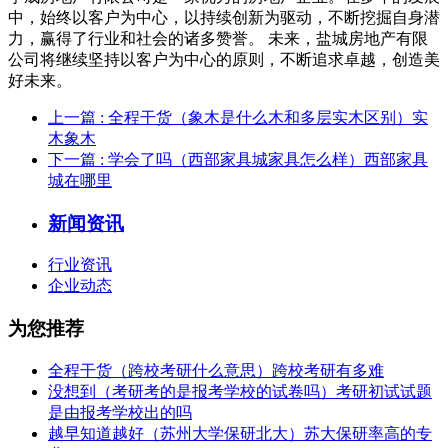
中，始终以客户为中心，以持续创新为驱动，不断挖掘自身潜
力，赢得了行业和社会的诸多赞誉。 未来，盐城房地产有限
公司将继续坚持以客户为中心的原则，不断追求卓越，创造美
好未来。
上一篇
: 全程干货（象木是什么木和多层实木区别）实
木象木
下一篇
: 学会了吗（西部家具城家具怎么样）西部家具
城在哪里
新闻资讯
行业资讯
企业动态
为您推荐
全程干货（跨校考研什么意思）跨校考研有多难
没想到（考研考的是报考学校的试卷吗）考研初试试题
是由报考学校出的吗
越早知道越好（苏州大学保研北大）苏大保研率高的专