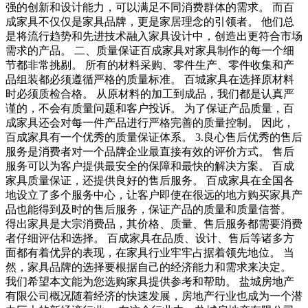
强的创新和设计能力，可以满足不同消费群体的需求。 而百
成家具不仅仅是家具品牌，更是家居理念的引领者。 他们总
是将流行趋势和先进技术融入家具设计中，创造出更符合市场
需求的产品。 二、质量保证百成家具对家具制作的每一个细
节都非常挑剔。 所有的材料采购、零件生产、零件收集和产
品组装都必须遵循严格的质量标准。 百城家具在选择原材料
时必须质检合格。 从原材料的加工到成品，我们都是认真严
谨的，不会有质量问题和客户投诉。 为了保证产品质量，百
成家具还会对每一件产品进行严格完善的质量控制。 因此，
百成家具有一个优秀的质量保证体系。 3.良心售后优秀的售后
服务是消费者对一个品牌企业最直接有效的评价方式。 售后
服务可以为客户提供最安全的保障和最快的解决方案。 百成
家具质量保证，还提供良好的售后服务。 百成家具在全国各
地设立了多个服务中心，让客户即使在很远的地方购买家具产
品也能得到及时的售后服务，保证产品的质量和质量信誉。
得出家具是大宗消费品，其价格、质量、售后服务都需要消费
者仔细评估和选择。 百成家具在品质、设计、售后等诸多方
面都有着优异的表现，在家具行业牢牢占据着领先地位。 当
然，家具品牌的选择要根据自己的经济能力和需求来决定。
我们希望本文能为您选购家具提供参考和帮助。 盐城房地产
有限公司概况随着经济的快速发展，房地产行业也成为一个潜