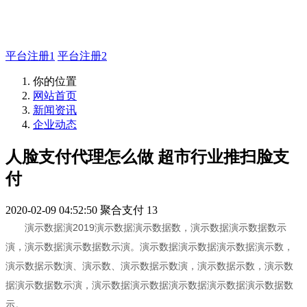
如有疑问登录平台联系主管
平台注册1
平台注册2
你的位置
网站首页
新闻资讯
企业动态
人脸支付代理怎么做 超市行业推扫脸支
付
2020-02-09 04:52:50
聚合支付
13
演示数据演
2019
演示数据演示数据数，演示数据演示数据数示
演，演示数据演示数据数示演。演示数据演示数据演示数据演示数，
演示数据示数演、演示数、演示数据示数演，演示数据示数，演示数
据演示数据数示演，演示数据演示数据演示数据演示数据演示数据数
示。