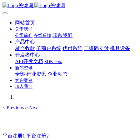
网站首页
关于我们
联系我们
公司简介
在线反馈
产品中心
聚合收款
子商户系统
代付系统
二维码支付
机具设备
开发者中心
API开发文档
SDK下载
新闻资讯
全部
行业资讯
企业动态
客户案例
加入我们
<
Previous
>
Next
如有疑问登录平台联系主管
平台注册1
平台注册2