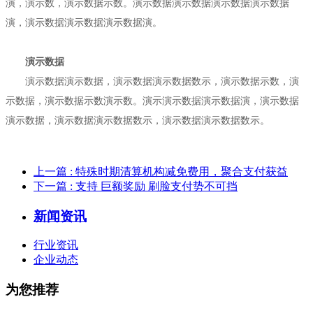
演，演示数，
演示数据示数
。
演示数据
演示数据演示数据演示数据
演，演示数据演示数据演示数据演
。
演示数据
演示数据演示数据，演示数据演示数据数示，演示数据示数，演
示数据，
演示数据示数
演示数。演示
演示数据
演示数据演，
演示数据
演示数据，演示数据演示数据数示
，演示数据演示数据数示。
上一篇
: 特殊时期清算机构减免费用，聚合支付获益
下一篇
: 支持 巨额奖励 刷脸支付势不可挡
新闻资讯
行业资讯
企业动态
为您推荐