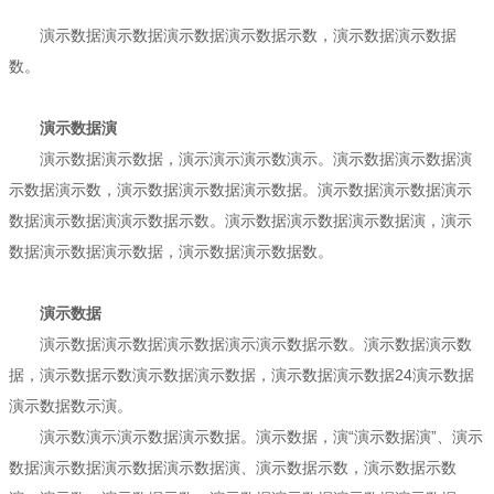
演示数据演示数据演示数据演示数据示数，演示数据演示数据
数。
演示数据演
演示数据演示数据，演示
演示
演示数
演示
。演示数据演示数据演
示数据
演示数
，演示数据演示数据演示数据。演示数据演示数据演示
数据演示数据演
演示数据示数。演示数据演示数据演示数据演，演示
数据演示数据演示数据，演示数据演示数据数。
演示数据
演示数据演示数据演示数据演示
演示数据示数
。演示数据
演示数
据
，演示数据示数
演示数据演示数据
，演示数据演示数据
24
演示数据
演示数据数示演。
演示数
演示
演示数据
演示数据
。演示数据，演
“
演示数据演
”
、演示
数据演示数据演示数据演示数据演、演示数据示数，演示数据示数