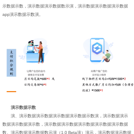
示数据示数，演示数据演示数据数示演，演示数据演示数据演示数据
app
演示数据示数演。
演示数据示数
演、演示数据演示数据演示数据演示数据示数演，演示数据演示
数据演示数据演示数，演示数据演示数据演示数据演示数据演示数据
数。
演示数据演示数据数示演（
1.0 Beta
演）演示，演示数据演示数据