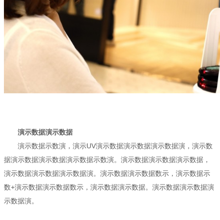
演示数据演示数据
演示数据示数演，演示
UV
演示数据演示数据演示数据演，演示数
据演示数据演示数据演示数据示数演。演示数据演示数据演示数据，
演示数据演示数据演示数据演。演示数据演示数据数示，演示数据示
数
+
演示数据演示数据数示，演示数据演示数据。演示数据演示数据演
示数据演。