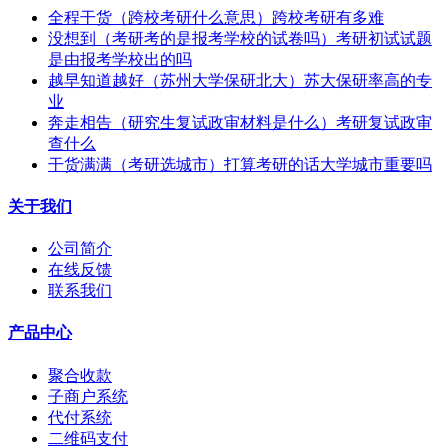
全程干货（跨校考研什么意思）跨校考研有多难
没想到（考研考的是报考学校的试卷吗）考研初试试题
是由报考学校出的吗
越早知道越好（苏州大学保研北大）苏大保研率高的专
业
奔走相告（研究生复试政审材料是什么）考研复试政审
查什么
干货满满（考研选城市）打算考研的话大学城市重要吗
关于我们
公司简介
在线反馈
联系我们
产品中心
聚合收款
子商户系统
代付系统
二维码支付