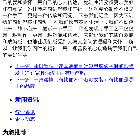
己的爱和关怀，用自己的心去传达。 她让生活变得更加美好
和有意义，她让萝莉感到温暖和幸福。 这种精心制作不仅是
一种手工，更是一种传承和沉淀。 它被我们记住，因为它让
我们感到温暖和感动。 在我们快节奏的生活中，我们不妨停
下来，静下心来，尝试一下手工。 你会发现，手工艺不仅仅
是一种制作，更是一种沉淀和传承。 它能让我们充满自豪感
和成就感，也能让我们感受到人与人之间的温暖和关怀。 所
以，让我们学习叶的精神，用一颗善良的心创造属于我们自己
的美好生活。
上一篇
: 难以置信（家具表面的油漆甲醛多长时间能挥
发干净）家具油漆里面有甲醛吗
下一篇
: 一篇读懂（荷比俪2019新款女装）荷比俪是哪
里的品牌
新闻资讯
行业资讯
企业动态
为您推荐