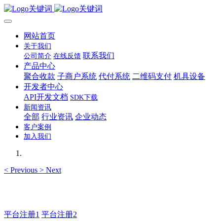
网站首页
关于我们
联系我们
公司简介
在线反馈
产品中心
聚合收款
子商户系统
代付系统
二维码支付
机具设备
开发者中心
API开发文档
SDK下载
新闻资讯
全部
行业资讯
企业动态
客户案例
加入我们
<
Previous
>
Next
如有疑问登录平台联系主管
平台注册1
平台注册2