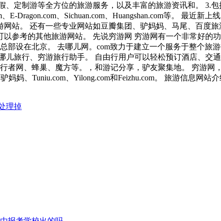
假、定制游等全方位的旅游服务，以及丰富的旅游资讯和。 3.包
、E-Dragon.com、Sichuan.com、Huangshan.com
型的旅游网站。 还有一些专业网站如豆瓣集团、驴妈妈、马尾、百度
的其他旅游网站。 先说穷游网 穷游网有一个非常好的功能，就是帮你定
司总部设在北京。 去哪儿网。com致力于建立一个服务于整个旅
哪儿旅行、穷游旅行助手。 自由行用户可以轻松预订酒店、交
旅行者网、蜂巢、魔方等。，和游记分享，驴友聚集地。 穷游网
om、驴妈妈、Tuniu.com、Yilong.com和Feizhu.com
处理掉
由报考学校出的吗