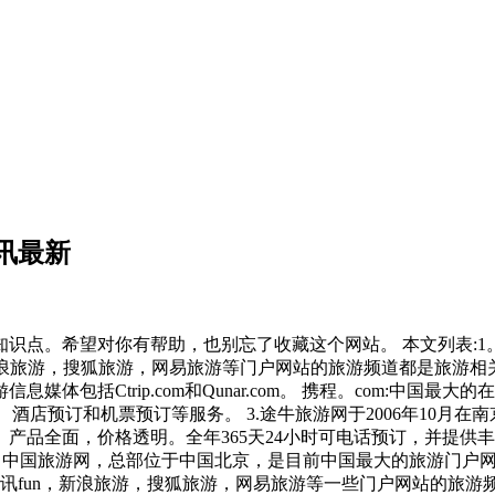
讯最新
点。希望对你有帮助，也别忘了收藏这个网站。 本文列表:1。
，新浪旅游，搜狐旅游，网易旅游等门户网站的旅游频道都是旅游
媒体包括Ctrip.com和Qunar.com。 携程。com:中
、酒店预订和机票预订等服务。 3.途牛旅游网于2006年10月
全面，价格透明。全年365天24小时可电话预订，并提供丰富的后
的创始人是张平 中国旅游网，总部位于中国北京，是目前中国最大的旅
资讯fun，新浪旅游，搜狐旅游，网易旅游等一些门户网站的旅游