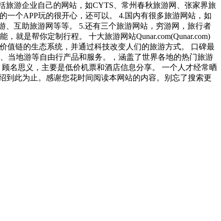
括旅游企业自己的网站，如CYTS、常州春秋旅游网、张家界旅
等。 最近新上线的一个APP玩的很开心，还可以。 4.国内有很多旅游网站，如
旅游、互助旅游网等等。 5.还有三个旅游网站，穷游网，旅行者
制行程。 十大旅游网站Qunar.com(Qunar.com)
游价值链的生态系统，并通过科技改变人们的旅游方式。 口碑最
通、当地游等自由行产品和服务。，涵盖了世界各地的热门旅游
，顾名思义，主要是低价机票和酒店信息分享。 一个人才经常晒
。 旅游信息网站介绍到此为止。感谢您花时间阅读本网站的内容。别忘了搜索更