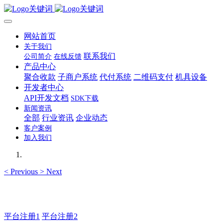
网站首页
关于我们
联系我们
公司简介
在线反馈
产品中心
聚合收款
子商户系统
代付系统
二维码支付
机具设备
开发者中心
API开发文档
SDK下载
新闻资讯
全部
行业资讯
企业动态
客户案例
加入我们
<
Previous
>
Next
如有疑问登录平台联系主管
平台注册1
平台注册2