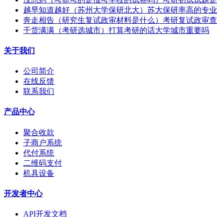
越早知道越好（苏州大学保研北大）苏大保研率高的专业
奔走相告（研究生复试政审材料是什么）考研复试政审查
干货满满（考研选城市）打算考研的话大学城市重要吗
关于我们
公司简介
在线反馈
联系我们
产品中心
聚合收款
子商户系统
代付系统
二维码支付
机具设备
开发者中心
API开发文档