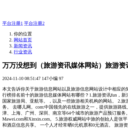
如有疑问登录平台联系主管
平台注册1
平台注册2
你的位置
网站首页
新闻资讯
行业资讯
万万没想到（旅游资讯媒体网站）旅游资
2024-11-10 08:51:47
147小编
97
本文告诉你关于旅游信息网站以及旅游信息网站设计中相应的知识
行榜排名前十的旅游信息媒体网站有哪些？1.旅游资讯fun
国家旅游局、亚航等。，以及一些旅游相关机构的网站。 2.旅游信息
务。 去哪儿网。com:中国领先的在线旅游之一，提供旅游路线
津、上海、广州、深圳、南京等64个城市的旅游产品预订服务。产品
Mawei.com和Xinxin.com。 5.旅游权威网站中旅
和酒店信息共享。 一个人才经常晒0元机票和0元酒店。 旅游